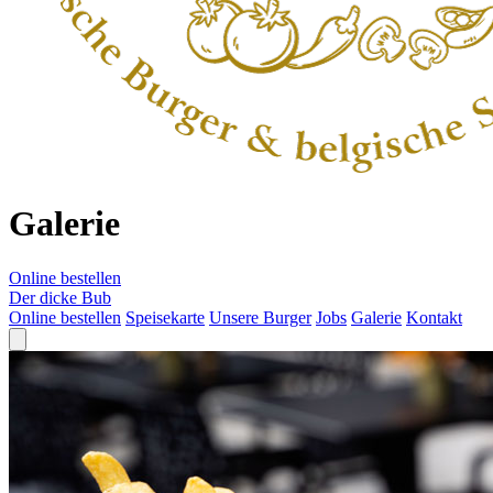
Galerie
Online bestellen
Der dicke Bub
Online bestellen
Speisekarte
Unsere Burger
Jobs
Galerie
Kontakt